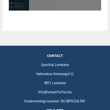
CONTACT
Sporthal Lembeke
Heihoekse Kerkwegel 11
9971 Lembeke
info@smashforfun.be
Ondernemingsnummer: BE 0879.518.794