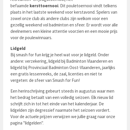
befaamde
kersttoernooi
. Dit pouletoernooi vindt telkens
plaats in het laatste weekend voor kerstavond. Spelers van
zowel onze club als andere clubs zijn welkom voor een
gezellig weekend vol badminton en sfeer. Er wordt voor alle
deelnemers een kleine attentie voorzien en een mooie prijs
voor de poulewinnaars.
Lidgeld
Bij smash for fun krijg je heel wat voor je lidgeld. Onder
andere: verzekering, lidgeld bij Badminton Vlaanderen en
lidgeld bij Provinciaal Badminton Oost-Vlaanderen, jaarlijks
een gratis lessenreeks, de zaal, licenties en niet te
vergeten: de sfeer van Smash for Fun!
Een herinschrijving gebeurt steeds in augustus waar men
het bedrag betaalt van een volledig seizoen. Elk nieuw lid
schrijft zich in tot het einde van het kalenderjaar. De
lidgelden zijn degressief naarmate het seizoen vordert.
Voor de actuele prijzen verwijzen we jullie graag naar onze
pagina "lidgelden".