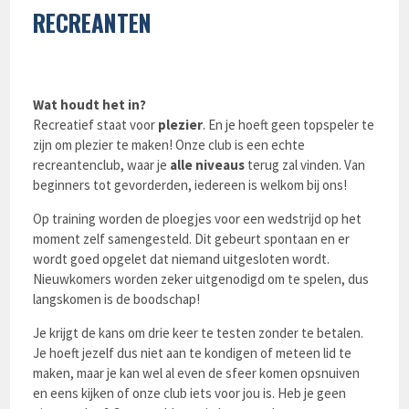
RECREANTEN
Wat houdt het in?
Recreatief staat voor
plezier
. En je hoeft geen topspeler te
zijn om plezier te maken! Onze club is een echte
recreantenclub, waar je
alle niveaus
terug zal vinden. Van
beginners tot gevorderden, iedereen is welkom bij ons!
Op training worden de ploegjes voor een wedstrijd op het
moment zelf samengesteld. Dit gebeurt spontaan en er
wordt goed opgelet dat niemand uitgesloten wordt.
Nieuwkomers worden zeker uitgenodigd om te spelen, dus
langskomen is de boodschap!
Je krijgt de kans om drie keer te testen zonder te betalen.
Je hoeft jezelf dus niet aan te kondigen of meteen lid te
maken, maar je kan wel al even de sfeer komen opsnuiven
en eens kijken of onze club iets voor jou is. Heb je geen