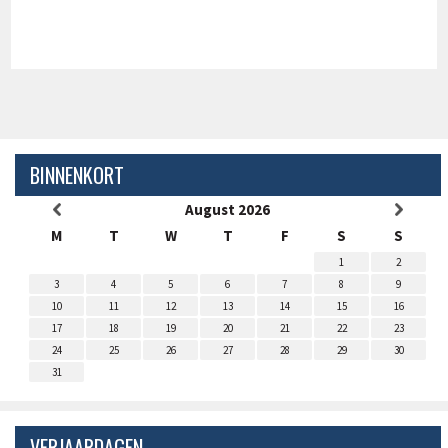
BINNENKORT
August 2026
M
T
W
T
F
S
S
1
2
3
4
5
6
7
8
9
10
11
12
13
14
15
16
17
18
19
20
21
22
23
24
25
26
27
28
29
30
31
VERJAARDAGEN